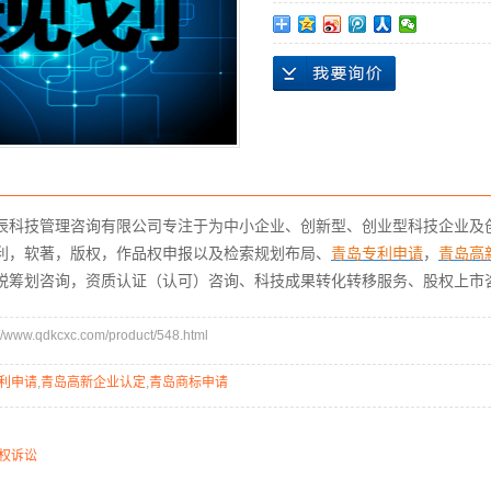
辰科技管理咨询有限公司专注于为中小企业、创新型、创业型科技企业及创
利，软著，版权，作品权申报以及检索规划布局、
青岛专利申请
，
青岛高
税筹划咨询，资质认证（认可）咨询、科技成果转化转移服务、股权上市
ww.qdkcxc.com/product/548.html
利申请
,
青岛高新企业认定
,
青岛商标申请
权诉讼