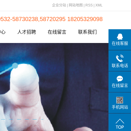
企业分站
|
网站地图
|
RSS
|
XML
0532-58730238,58720295 18205329098
中心
人才招聘
在线留言
联系我们
在线客服
动态
资讯
联系电话
问题
在线留言
手机网站