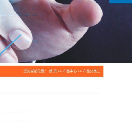
您的当前位置：
首 页
>>
产品中心
>>
产品分类二