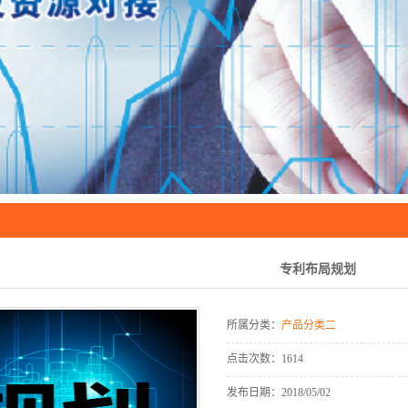
专利布局规划
所属分类：
产品分类二
点击次数：
1614
发布日期：
2018/05/02