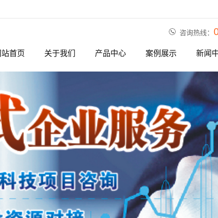
咨询热线：
网站首页
关于我们
产品中心
案例展示
新闻
公司简介
产品分类一
公司相册
公司
荣誉资质
产品分类二
行业
产品分类三
相关
产品分类四
产品分类
产品分类