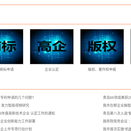
商标申请
企业认定
版权、著作权申报
专利申请的几个问题?
青岛66项成果获2
 发力智能视频研究
我市在孵企业融智生物
19年度高新技术企业 认定工作的通知
青岛第八次入选“
高企业创新能力工作部署
国务院常务会议 
高企上市专项行动计划
我市首次实施“机