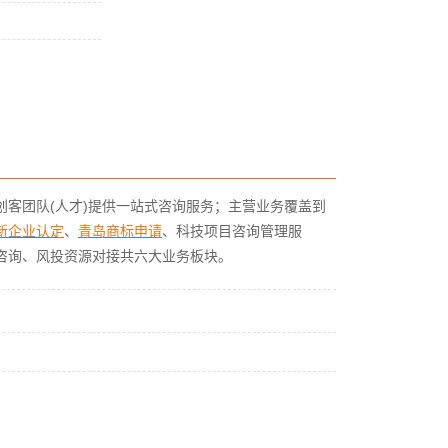
客团队(人才)提供一站式咨询服务；主营业务覆盖到
新企业认定
、
青岛商标申请
、科技项目咨询管理服
咨询、风投资源对接共六大业务板块。