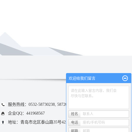
欢迎给我们留言
请在此输入留言内容，我们会
尽快与您联系。
服务热线：0532-58730238, 58720295
企业QQ：441968567
姓名
联系人
地址：青岛市北区泰山路35号422-425室
电话
座机/手机号码
邮箱
邮箱