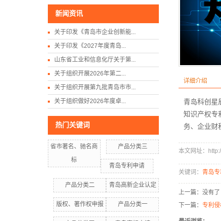
新闻资讯
关于印发《青岛市企业创新能...
关于印发《2027年度青岛...
山东省工业和信息化厅关于第...
关于组织开展2026年第二...
详细介绍
关于组织开展第九批青岛市市...
关于组织做好2026年度卓...
青岛科创星
知识产权专
热门关键词
务、企业财
省市著名、驰名商
产品分类三
本文网址：http://w
标
青岛专利申请
关键词：
青岛专
产品分类二
青岛高新企业认定
上一篇：没有了
版权、著作权申报
产品分类一
下一篇：
专利侵