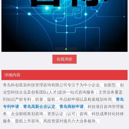
在线询价
详细内容
青岛科创星辰科技管理咨询有限公司专注于为中小企业、创新型、创
业型科技企业及创客团队(人才)提供一站式咨询服务；主营业务覆盖
到知识产权专利，软著，版权，作品权申报以及检索规划布局、
青岛
专利申请
，
青岛高新企业认定
、
青岛商标申请
、科技项目咨询管理服
务、企业财税筹划咨询，资质认证（认可）咨询、科技成果转化转移
服务、股权上市咨询、风投资源对接共六大业务板块。