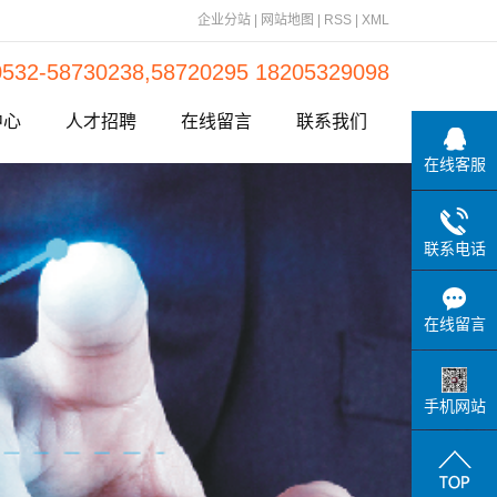
企业分站
|
网站地图
|
RSS
|
XML
0532-58730238,58720295 18205329098
中心
人才招聘
在线留言
联系我们
在线客服
动态
资讯
联系电话
问题
在线留言
手机网站