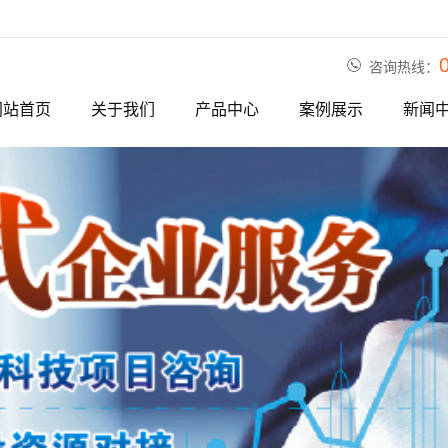
咨询热线：
网站首页
关于我们
产品中心
案例展示
新闻
公司简介
产品分类一
公司相册
公司
荣誉资质
产品分类二
行业
产品分类三
相关
产品分类四
产品分类
产品分类