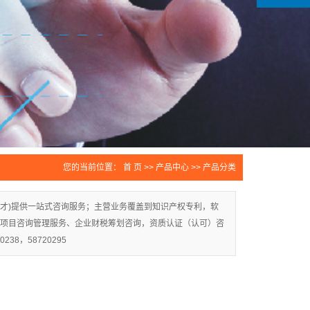
您的当前位置：
首 页
>>
产品中心
>>
产品分类
才)提供一站式咨询服务；主营业务覆盖到知识产权专利，软
项目咨询管理服务、企业财税筹划咨询，资质认证（认可）咨
8，58720295