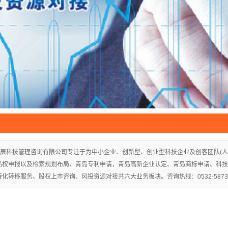
辰科技管理咨询有限公司专注于为中小企业、创新型、创业型科技企业及创客团队(人
品权申报以及检索规划布局、青岛专利申请，青岛高新企业认定、青岛商标申请、科技
化转移服务、股权上市咨询、风投资源对接共六大业务板块。咨询热线：0532-5873023