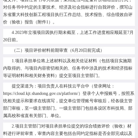
对任务书中约定的主要技术、经济及社会指标进行自我评价，撰写山
东省重大科技创新工程项目执行工作总结、技术报告、综合绩效自评
价（验收）报告（附件1）。
4.2023年立项项目因执行期未截至，上述工作进度相应顺延至7月
20日前。
（二）项目评价材料前期审查（6月20日前完成）
1.项目承担单位将上述材料以及相关佐证材料（包括项目实施期
内取得的、与项目内容密切相关的、任务书中涉及的技术和经济指标
等证明材料和相关财务资料）提交至项目主管部门。
提交渠道为：项目负责人在科技云平台中（登录网址：
https://cloud.kjt.shandong.gov.cn/platform/）登录个人申报账号，按照系
统相关提示和要求在线填写，提交单位管理账号审核后，经各级主管
部门审核，至一级主管部门。一级主管部门包括各设区市科技局、部
属高校和省直有关部门、单位。
2.项目主管部门对项目承担单位提交的综合绩效评价（验收）材
料进行评前审查，审查内容主要包括合同约定指标是否全部完成以及