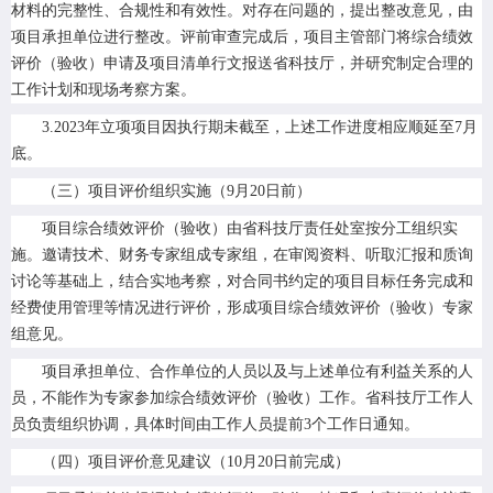
材料的完整性、合规性和有效性。对存在问题的，提出整改意见，由
项目承担单位进行整改。评前审查完成后，项目主管部门将综合绩效
评价（验收）申请及项目清单行文报送省科技厅，并研究制定合理的
工作计划和现场考察方案。
3.2023年立项项目因执行期未截至，上述工作进度相应顺延至7月
底。
（三）项目评价组织实施（9月20日前）
项目综合绩效评价（验收）由省科技厅责任处室按分工组织实
施。邀请技术、财务专家组成专家组，在审阅资料、听取汇报和质询
讨论等基础上，结合实地考察，对合同书约定的项目目标任务完成和
经费使用管理等情况进行评价，形成项目综合绩效评价（验收）专家
组意见。
项目承担单位、合作单位的人员以及与上述单位有利益关系的人
员，不能作为专家参加综合绩效评价（验收）工作。省科技厅工作人
员负责组织协调，具体时间由工作人员提前3个工作日通知。
（四）项目评价意见建议（10月20日前完成）