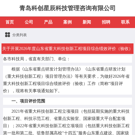
青岛科创星辰科技管理咨询有限公司
首页
公司
产品
案例
新闻
招聘
联系
分类列表
关于开展2026年度山东省重大科技创新工程项目综合绩效评价（验收）
各市科技局，省直有关部门、单位：
工作的通知
根据《山东省重点研发计划管理办法》《山东省重点研发计划
（重大科技创新工程）项目管理办法》等有关要求，为做好2026年省
重大科技创新工程项目
综合绩效评价
（验收）工作（简称“项目评
价），现将有关事项通知如下。
一、项目评价范围
2021年省重大科技创新工程立项项目（包括延期实施的重大科技
创新工程、科技示范工程、省重点实验室、国家级重大平台配套项
目）；2022年省重大科技创新工程立项项目（包括重大科技创新工程
第一批和第二批、驻鲁部属高校“十四五”服务山东重点建设、国家级