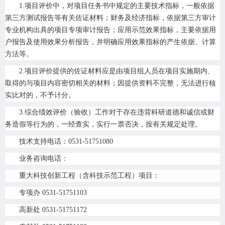
1.项目评价中，对项目任务书中规定的主要技术指标，一般依据
第三方测试报告等有关佐证材料；财务及经济指标，依据第三方审计
专业机构出具的项目专项审计报告；应用示范效果指标，主要依据用
户报告及使用效果分析报告，并明确应用效果指标的产生依据、计算
方法等。
2.项目评价提供的佐证材料应是由项目组人员在项目实施期内、
取得的与项目内容密切相关的材料；因提供资料不完整，无法进行核
实比对的，不予计分。
3.综合绩效评价（验收）工作对于存在违背科研道德和诚信或财
务造假等行为的，一经查实，实行一票否决，按有关规定处理。
技术支持电话：0531-51751080
业务咨询电话：
重大科技创新工程（含科技示范工程）项目：
专项办 0531-51751103
高新处 0531-51751172