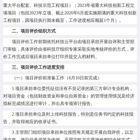
重大平台配套、科技示范工程项目）；2023年省重大科技创新工程立
项项目（包括2023年立项、截止2026年6月底实施期满的重大科技创新
工程项目，因项目执行期未截至，工作进度相应顺延1个月）。
二、项目评价组织方式
项目评价工作前期依托科技云平台由项目承担开展自评和主管部
门审核，具体评价由省科技厅组织专家采取实地考核评价的方式，评
价工作完成后项目承担单位打印并提交入档材料。
三、项目评价工作进度安排
（一）项目评价前准备工作（6月10日前完成）
1.项目承担单位委托征信没有不良记录的第三方审计专业机构，
对项目资金（包括财政资金和单位自筹资金）的管理使用情况及经济
指标完成情况进行审计，并出具
专项审计报告
。
2.项目承担单位及时上传科技报告，特别是任务书约定的科技报
告，并取得相应的收录证书。
3.主管部门组织项目承担单位按照有关规定开展自我评价，以立
项文件、项目任务书等为依据，采用定性与定量评价相结合的方式，