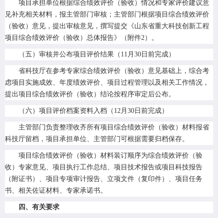
项目承担单位根据综合绩效评价（验收）情况和专家评价建议意
见补充相关材料，报主管部门审核；主管部门根据项目综合绩效评价
（验收）意见，提出审核意见，撰写提交《山东省重大科技创新工程
项目综合绩效评价（验收）总体报告》（附件2）。
（五）审核并公布项目评价结果（11月30日前完成）
省科技厅在参考专家综合绩效评价（验收）意见基础上，综合考
虑项目实施成效、年度绩效评价、项目过程管理以及相关工作情况，
提出项目综合绩效评价（验收）结论按程序审定后公布。
（六）项目评价档案资料入档（12月30日前完成）
主管部门负责整理收齐所有项目综合绩效评价（验收）材料报省
科技厅留档，项目承担单位、主管部门可根据需要归档保存。
项目综合绩效评价（验收）材料装订顺序为综合绩效评价（验
收）专家意见、项目执行工作总结、项目技术报告或项目科技报告
（附证书）、项目专项审计报告、立项文件（复印件）、项目任务
书、相关佐证材料、专家承诺书。
四、有关要求