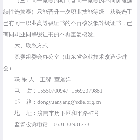
（三）同一竞赛周期（含同一竞赛的不同阶段连
续性选拔赛）只能晋升一次职业技能等级。获奖选手
已有同一职业高等级证书的不再核发低等级证书，已
有同职业同等级证书的不再重复核发。
六、联系方式
竞赛组委会办公室（山东省企业技术改造促进
会）
联 系 人：王缪 董远洋
电 话：15550700947 15692379881
邮 箱：dongyuanyang@sdie.org.cn
地 址：济南市历下区和平路47号
监督投诉电话：0531-88981278